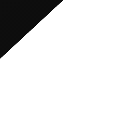
HAKKIMIZDA
Ultrabet Nedir?
Ultrabet
, 2016 yılında kurulan ve sektörün en köklü
bahis ve casino platformlarından biri olan güvenilir