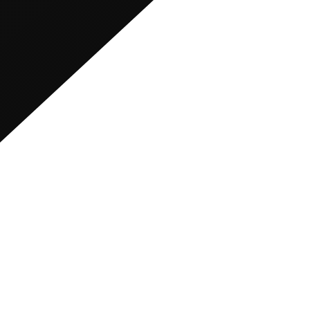
HAKKIMIZDA
Ultrabet Nedir?
Ultrabet
, 2016 yılında kurulan ve sektörün en köklü
bahis ve casino platformlarından biri olan güvenilir