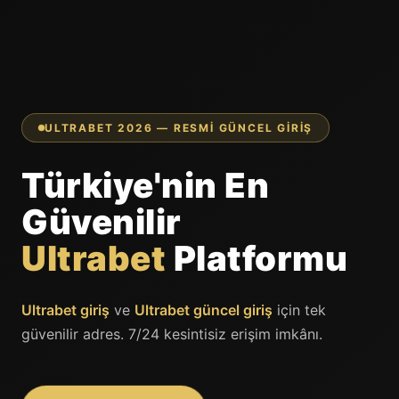
ULTRABET 2026 — RESMI GÜNCEL GIRIŞ
Türkiye'nin En
Güvenilir
Ultrabet
Platformu
Ultrabet giriş
ve
Ultrabet güncel giriş
için tek
güvenilir adres. 7/24 kesintisiz erişim imkânı.