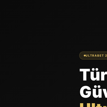
ULTRABET 2
Tür
Güv