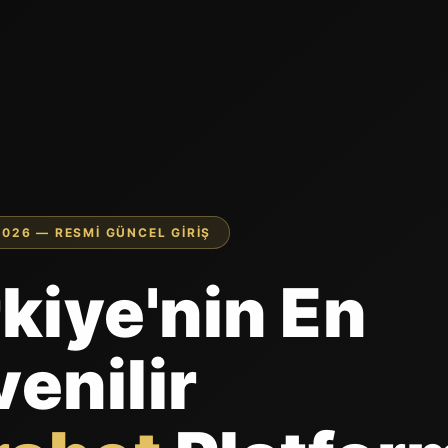
026 — RESMI GÜNCEL GIRIŞ
kiye'nin En
enilir