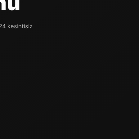
mu
24 kesintisiz