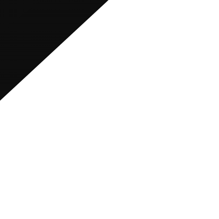
HAKKIMIZDA
Ultrabet Nedir?
Ultrabet
, 2016 yılında kurulan ve sektörün en köklü
bahis ve casino platformlarından biri olan güvenilir