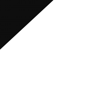
HAKKIMIZDA
Ultrabet Nedir?
Ultrabet
, 2016 yılında kurulan ve sektörün en köklü
bahis ve casino platformlarından biri olan güvenilir