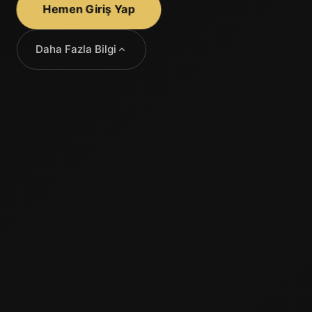
Hemen Giriş Yap
Daha Fazla Bilgi